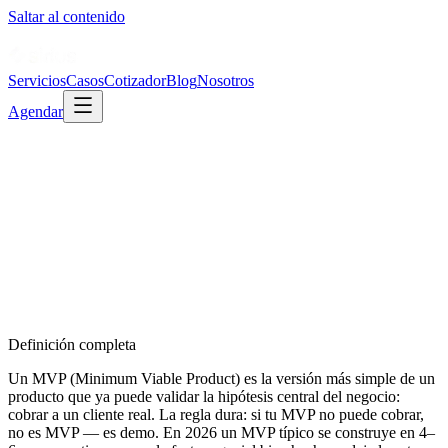
Saltar al contenido
Servicios
Casos
Cotizador
Blog
Nosotros
Agendar
Definición completa
Un MVP (Minimum Viable Product) es la versión más simple de un
producto que ya puede validar la hipótesis central del negocio:
cobrar a un cliente real. La regla dura: si tu MVP no puede cobrar,
no es MVP — es demo. En 2026 un MVP típico se construye en 4–