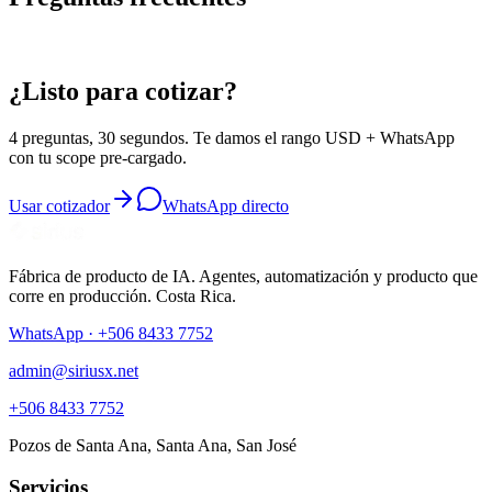
¿Mi MVP necesita ser bonito?
▾
¿Listo para cotizar?
4 preguntas, 30 segundos. Te damos el rango USD + WhatsApp
con tu scope pre-cargado.
Usar cotizador
WhatsApp directo
Fábrica de producto de IA. Agentes, automatización y producto que
corre en producción. Costa Rica.
WhatsApp ·
+506 8433 7752
admin@siriusx.net
+506 8433 7752
Pozos de Santa Ana
,
Santa Ana
,
San José
Servicios