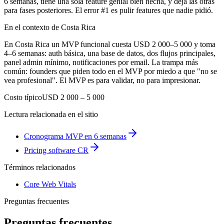
6 semanas, tiene una sola feature genial bien hecha, y deja las otras
para fases posteriores. El error #1 es pulir features que nadie pidió.
En el contexto de Costa Rica
En Costa Rica un MVP funcional cuesta USD 2 000–5 000 y toma
4–6 semanas: auth básica, una base de datos, dos flujos principales,
panel admin mínimo, notificaciones por email. La trampa más
común: founders que piden todo en el MVP por miedo a que "no se
vea profesional". El MVP es para validar, no para impresionar.
Costo típico
USD 2 000 – 5 000
Lectura relacionada en el sitio
Cronograma MVP en 6 semanas
Pricing software CR
Términos relacionados
Core Web Vitals
Preguntas frecuentes
Preguntas frecuentes