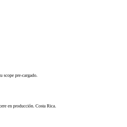
u scope pre-cargado.
orre en producción. Costa Rica.