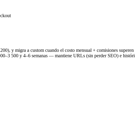
eckout
 1 200), y migra a custom cuando el costo mensual + comisiones supe
00–3 500 y 4–6 semanas — mantiene URLs (sin perder SEO) e histórico