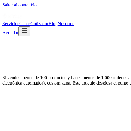
Saltar al contenido
Servicios
Casos
Cotizador
Blog
Nosotros
Agendar
Si vendes menos de 100 productos y haces menos de 1 000 órdenes al 
electrónica automática), custom gana. Este artículo desglosa el punto 