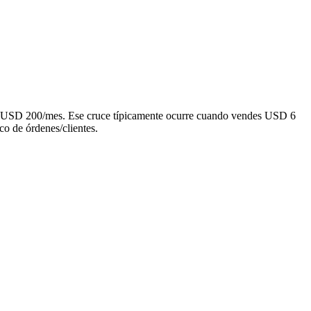
ren USD 200/mes. Ese cruce típicamente ocurre cuando vendes USD 6
 de órdenes/clientes.