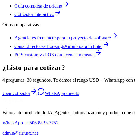
Guía completa de pricing
Cotizador interactivo
Otras comparativas
Agencia vs freelancer para tu proyecto de software
Canal directo vs Booking/Airbnb para tu hotel
POS custom vs POS con licencia mensual
¿Listo para cotizar?
4 preguntas, 30 segundos. Te damos el rango USD + WhatsApp con t
Usar cotizador
WhatsApp directo
Fábrica de producto de IA. Agentes, automatización y producto que c
WhatsApp ·
+506 8433 7752
admin@siriusx.net